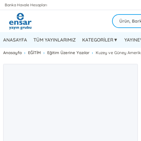
Banka Havale Hesapları
ANASAYFA
TÜM YAYINLARIMIZ
KATEGORİLER▼
YAYIN
Anasayfa
EĞİTİM
Eğitim Üzerine Yazılar
Kuzey ve Güney Amerika