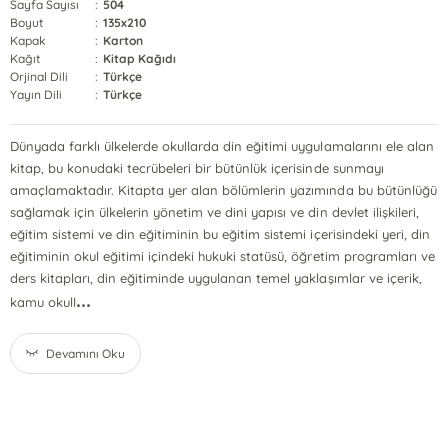
Sayfa Sayısı
:
504
Boyut
:
135x210
Kapak
:
Karton
Kağıt
:
Kitap Kağıdı
Orjinal Dili
:
Türkçe
Yayın Dili
:
Türkçe
Dünyada farklı ülkelerde okullarda din eğitimi uygulamalarını ele alan
kitap, bu konudaki tecrübeleri bir bütünlük içerisinde sunmayı
amaçlamaktadır. Kitapta yer alan bölümlerin yazımında bu bütünlüğü
sağlamak için ülkelerin yönetim ve dini yapısı ve din devlet ilişkileri,
eğitim sistemi ve din eğitiminin bu eğitim sistemi içerisindeki yeri, din
eğitiminin okul eğitimi içindeki hukuki statüsü, öğretim programları ve
ders kitapları, din eğitiminde uygulanan temel yaklaşımlar ve içerik,
...
kamu okull
Devamını Oku