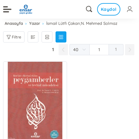
Kaydol
Anasayfa
Yazar
İsmail Lütfi Çakan;N. Mehmed Solmaz
Filtre
1
1