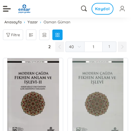
Kaydol
Anasayfa
Yazar
Osman Güman
Filtre
2
1