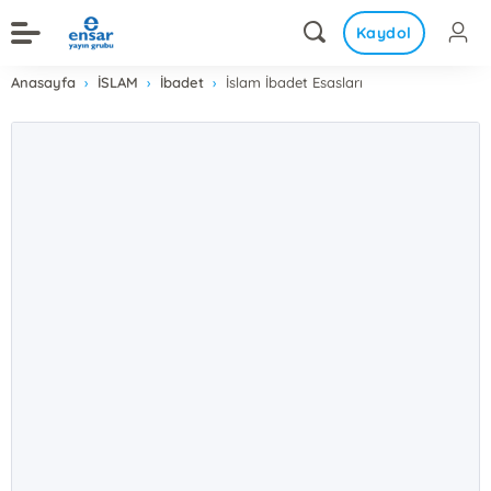
Kaydol
Anasayfa
İSLAM
İbadet
İslam İbadet Esasları