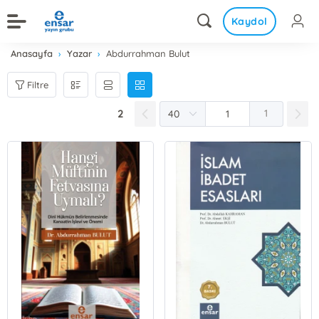
Kaydol
Anasayfa
Yazar
Abdurrahman Bulut
Filtre
2
1